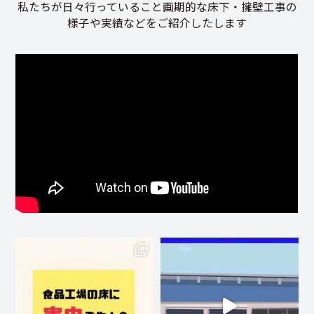
私たちが日々行っていること画期的な床下・擁壁工事の
様子や実績などをご紹介したします