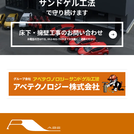
サンドゲル工法
で守り続けます
床下・擁壁工事のお問い合わせ
お電話の方はTEL 052-401-7333までお気軽にご連絡ください