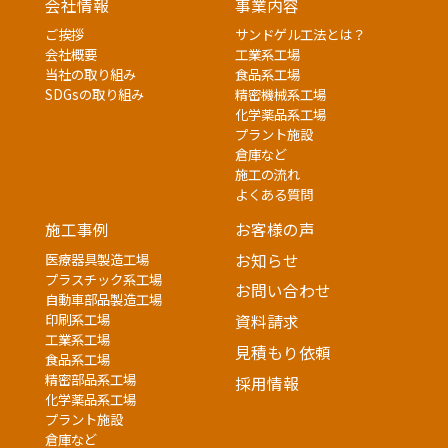
会社情報
事業内容
ご挨拶
サンドゲル工法とは？
会社概要
工業系工場
当社の取り組み
食品系工場
SDGsの取り組み
精密機械系工場
化学薬品系工場
プラント施設
倉庫など
施工の流れ
よくある質問
施工事例
お客様の声
医療器具製造工場
お知らせ
プラスチック系工場
お問い合わせ
自動車部品製造工場
印刷系工場
資料請求
工業系工場
見積もり依頼
食品系工場
精密部品系工場
採用情報
化学薬品系工場
プラント施設
倉庫など