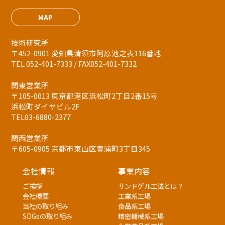
MAP
技術研究所
〒452-0901 愛知県清須市阿原池之表116番地
TEL 052-401-7333 / FAX052-401-7332
関東営業所
〒105-0013 東京都港区浜松町2丁目2番15号
浜松町ダイヤビル2F
TEL03-6880-2377
関西営業所
〒605-0905 京都市東山区豊浦町3丁目345
会社情報
事業内容
ご挨拶
サンドゲル工法とは？
会社概要
工業系工場
当社の取り組み
食品系工場
SDGsの取り組み
精密機械系工場