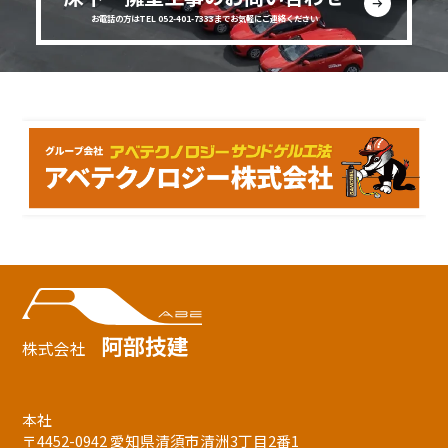
お電話の方はTEL 052-401-7333までお気軽にご連絡ください
阿部技建
株式会社
本社
〒4452-0942 愛知県清須市清洲3丁目2番1