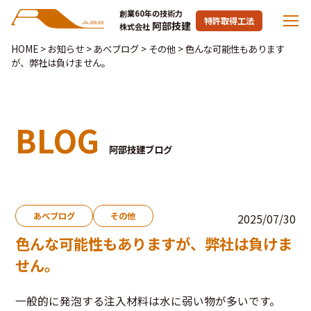
創業60年の技術力
特許取得工法
阿部技建
株式会社
HOME
>
お知らせ
>
あべブログ
>
その他
>
色んな可能性もあります
が、弊社は負けません。
BLOG
阿部技建ブログ
あべブログ
その他
2025/07/30
色んな可能性もありますが、弊社は負けま
せん。
一般的に発泡する注入材料は水に弱い物が多いです。