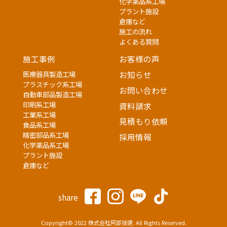
化学薬品系工場
プラント施設
倉庫など
施工の流れ
よくある質問
施工事例
お客様の声
医療器具製造工場
お知らせ
プラスチック系工場
お問い合わせ
自動車部品製造工場
印刷系工場
資料請求
工業系工場
見積もり依頼
食品系工場
精密部品系工場
採用情報
化学薬品系工場
プラント施設
倉庫など
share
Copyright© 2022 株式会社阿部技建. All Rights Reserved.