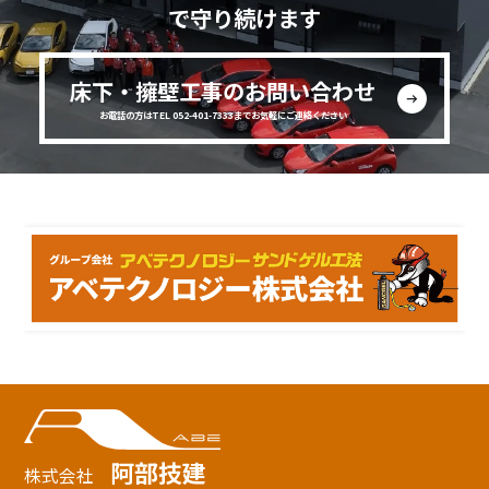
で守り続けます
床下・擁壁工事のお問い合わせ
お電話の方はTEL 052-401-7333までお気軽にご連絡ください
阿部技建
株式会社