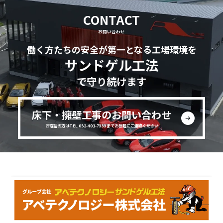
CONTACT
お問い合わせ
働く方たちの安全が第一となる工場環境を
サンドゲル工法
で守り続けます
床下・擁壁工事のお問い合わせ
お電話の方はTEL 052-401-7333までお気軽にご連絡ください