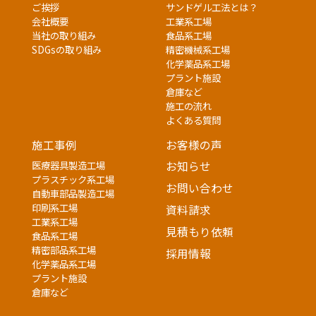
ご挨拶
サンドゲル工法とは？
会社概要
工業系工場
当社の取り組み
食品系工場
SDGsの取り組み
精密機械系工場
化学薬品系工場
プラント施設
倉庫など
施工の流れ
よくある質問
施工事例
お客様の声
医療器具製造工場
お知らせ
プラスチック系工場
お問い合わせ
自動車部品製造工場
印刷系工場
資料請求
工業系工場
見積もり依頼
食品系工場
精密部品系工場
採用情報
化学薬品系工場
プラント施設
倉庫など