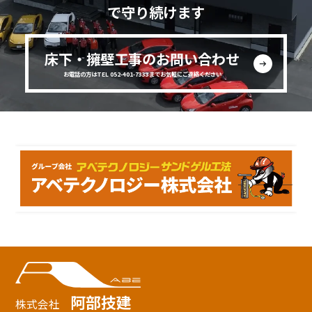
で守り続けます
床下・擁壁工事のお問い合わせ
お電話の方はTEL 052-401-7333までお気軽にご連絡ください
阿部技建
株式会社