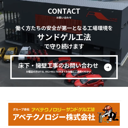
CONTACT
お問い合わせ
働く方たちの安全が第一となる工場環境を
サンドゲル工法
で守り続けます
床下・擁壁工事のお問い合わせ
お電話の方はTEL 052-401-7333までお気軽にご連絡ください