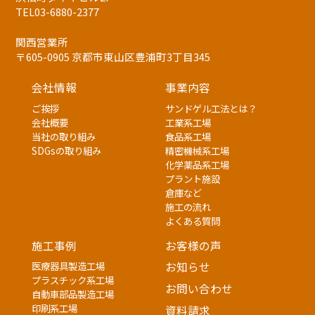
TEL03-6880-2377
関西営業所
〒605-0905 京都市東山区豊浦町3丁目345
会社情報
事業内容
ご挨拶
サンドゲル工法とは？
会社概要
工業系工場
当社の取り組み
食品系工場
SDGsの取り組み
精密機械系工場
化学薬品系工場
プラント施設
倉庫など
施工の流れ
よくある質問
施工事例
お客様の声
医療器具製造工場
お知らせ
プラスチック系工場
お問い合わせ
自動車部品製造工場
印刷系工場
資料請求