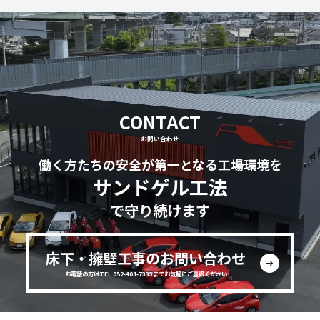
CONTACT
お問い合わせ
働く方たちの安全が第一となる工場環境を
サンドゲル工法
で守り続けます
床下・擁壁工事のお問い合わせ
お電話の方はTEL 052-401-7333までお気軽にご連絡ください