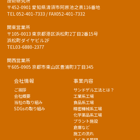
技術研究所
〒452-0901 愛知県清須市阿原池之表116番地
TEL 052-401-7333 / FAX052-401-7332
関東営業所
〒105-0013 東京都港区浜松町2丁目2番15号
浜松町ダイヤビル2F
TEL03-6880-2377
関西営業所
〒605-0905 京都市東山区豊浦町3丁目345
会社情報
事業内容
ご挨拶
サンドゲル工法とは？
会社概要
工業系工場
当社の取り組み
食品系工場
SDGsの取り組み
精密機械系工場
化学薬品系工場
プラント施設
倉庫など
施工の流れ
よくある質問