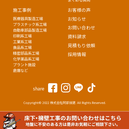
施工事例
お客様の声
医療器具製造工場
お知らせ
プラスチック系工場
お問い合わせ
自動車部品製造工場
印刷系工場
資料請求
工業系工場
見積もり依頼
食品系工場
精密部品系工場
採用情報
化学薬品系工場
プラント施設
倉庫など
share
Copyright© 2022 株式会社阿部技建. All Rights Reserved.