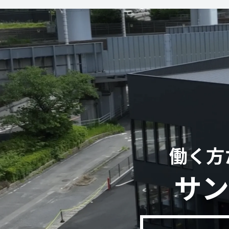
働く方
サン