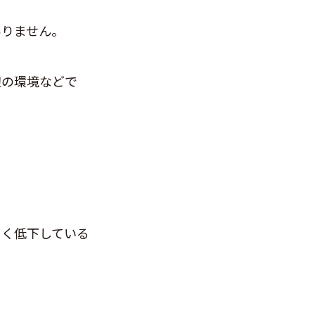
ありません。
辺の環境などで
きく低下している