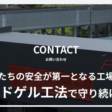
CONTACT
お問い合わせ
たちの安全が第一となる工
ドゲル工法
で守り続