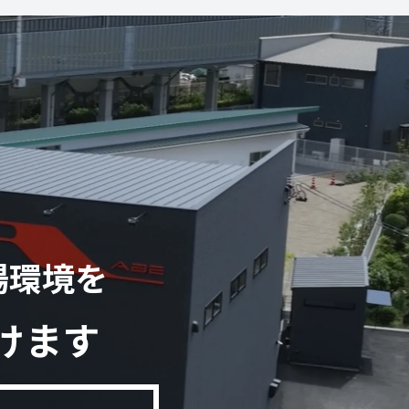
場環境を
けます