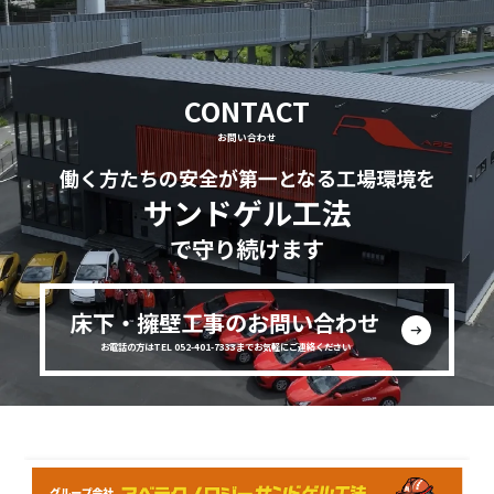
CONTACT
お問い合わせ
働く方たちの安全が第一となる工場環境を
サンドゲル工法
で守り続けます
床下・擁壁工事のお問い合わせ
お電話の方はTEL 052-401-7333までお気軽にご連絡ください