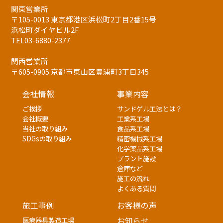
関東営業所
〒105-0013 東京都港区浜松町2丁目2番15号
浜松町ダイヤビル2F
TEL03-6880-2377
関西営業所
〒605-0905 京都市東山区豊浦町3丁目345
会社情報
事業内容
ご挨拶
サンドゲル工法とは？
会社概要
工業系工場
当社の取り組み
食品系工場
SDGsの取り組み
精密機械系工場
化学薬品系工場
プラント施設
倉庫など
施工の流れ
よくある質問
施工事例
お客様の声
医療器具製造工場
お知らせ