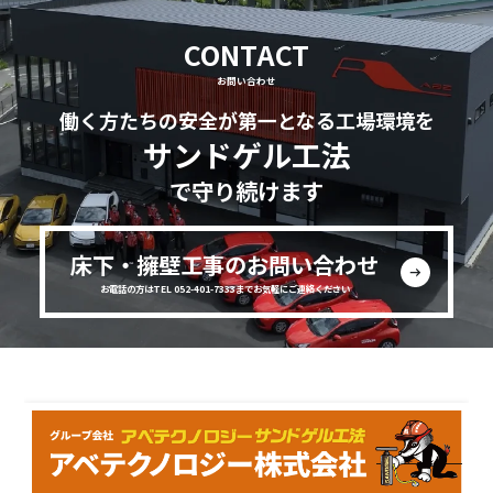
CONTACT
お問い合わせ
働く方たちの安全が第一となる工場環境を
サンドゲル工法
で守り続けます
床下・擁壁工事のお問い合わせ
お電話の方はTEL 052-401-7333までお気軽にご連絡ください