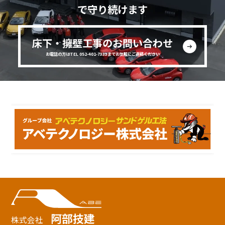
で守り続けます
床下・擁壁工事のお問い合わせ
お電話の方はTEL 052-401-7333までお気軽にご連絡ください
阿部技建
株式会社