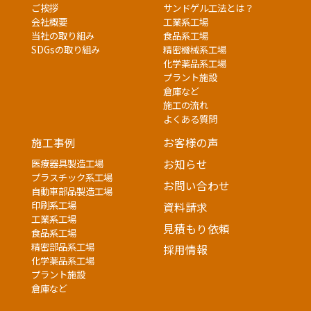
ご挨拶
サンドゲル工法とは？
会社概要
工業系工場
当社の取り組み
食品系工場
SDGsの取り組み
精密機械系工場
化学薬品系工場
プラント施設
倉庫など
施工の流れ
よくある質問
施工事例
お客様の声
医療器具製造工場
お知らせ
プラスチック系工場
お問い合わせ
自動車部品製造工場
印刷系工場
資料請求
工業系工場
見積もり依頼
食品系工場
精密部品系工場
採用情報
化学薬品系工場
プラント施設
倉庫など