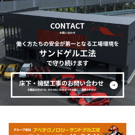
CONTACT
お問い合わせ
働く方たちの安全が第一となる工場環境を
サンドゲル工法
で守り続けます
床下・擁壁工事のお問い合わせ
お電話の方はTEL 052-401-7333までお気軽にご連絡ください