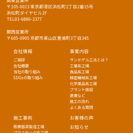
関東営業所
〒105-0013 東京都港区浜松町2丁目2番15号
浜松町ダイヤビル2F
TEL03-6880-2377
関西営業所
〒605-0905 京都市東山区豊浦町3丁目345
会社情報
事業内容
ご挨拶
サンドゲル工法とは？
会社概要
工業系工場
当社の取り組み
食品系工場
SDGsの取り組み
精密機械系工場
化学薬品系工場
プラント施設
倉庫など
施工の流れ
よくある質問
施工事例
お客様の声
医療器具製造工場
お知らせ
プラスチック系工場