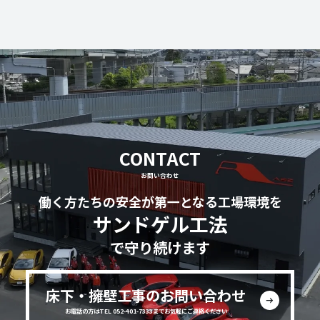
CONTACT
お問い合わせ
働く方たちの安全が第一となる工場環境を
サンドゲル工法
で守り続けます
床下・擁壁工事のお問い合わせ
お電話の方はTEL 052-401-7333までお気軽にご連絡ください