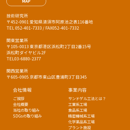
MAP
技術研究所
〒452-0901 愛知県清須市阿原池之表116番地
TEL 052-401-7333 / FAX052-401-7332
関東営業所
〒105-0013 東京都港区浜松町2丁目2番15号
浜松町ダイヤビル2F
TEL03-6880-2377
関西営業所
〒605-0905 京都市東山区豊浦町3丁目345
会社情報
事業内容
ご挨拶
サンドゲル工法とは？
会社概要
工業系工場
当社の取り組み
食品系工場
SDGsの取り組み
精密機械系工場
化学薬品系工場
プラント施設