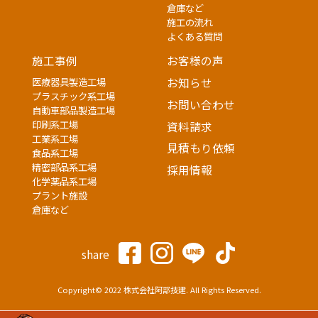
倉庫など
施工の流れ
よくある質問
施工事例
お客様の声
医療器具製造工場
お知らせ
プラスチック系工場
お問い合わせ
自動車部品製造工場
印刷系工場
資料請求
工業系工場
見積もり依頼
食品系工場
精密部品系工場
採用情報
化学薬品系工場
プラント施設
倉庫など
share
Copyright© 2022 株式会社阿部技建. All Rights Reserved.