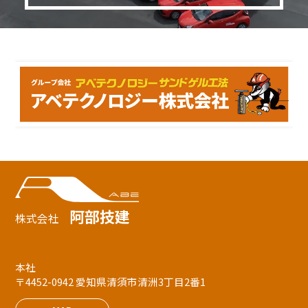
阿部技建
株式会社
本社
〒4452-0942 愛知県清須市清洲3丁目2番1