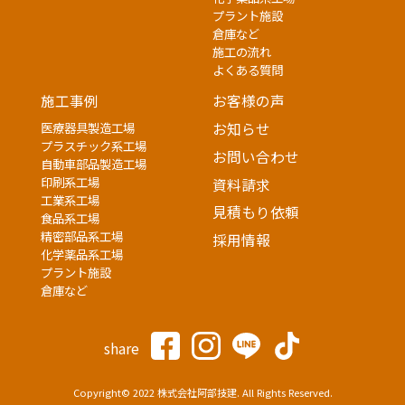
プラント施設
倉庫など
施工の流れ
よくある質問
施工事例
お客様の声
医療器具製造工場
お知らせ
プラスチック系工場
お問い合わせ
自動車部品製造工場
印刷系工場
資料請求
工業系工場
見積もり依頼
食品系工場
精密部品系工場
採用情報
化学薬品系工場
プラント施設
倉庫など
share
Copyright© 2022 株式会社阿部技建. All Rights Reserved.