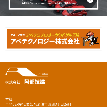
お電話の方はTEL 052-401-7333までお気軽にご連絡ください
阿部技建
株式会社
本社
〒4452-0942 愛知県清須市清洲3丁目2番1