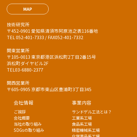
MAP
技術研究所
〒452-0901 愛知県清須市阿原池之表116番地
TEL 052-401-7333 / FAX052-401-7332
関東営業所
〒105-0013 東京都港区浜松町2丁目2番15号
浜松町ダイヤビル2F
TEL03-6880-2377
関西営業所
〒605-0905 京都市東山区豊浦町3丁目345
会社情報
事業内容
ご挨拶
サンドゲル工法とは？
会社概要
工業系工場
当社の取り組み
食品系工場
SDGsの取り組み
精密機械系工場
化学薬品系工場