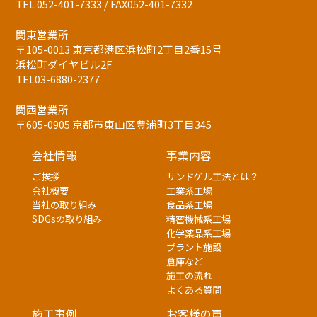
TEL 052-401-7333 / FAX052-401-7332
関東営業所
〒105-0013 東京都港区浜松町2丁目2番15号
浜松町ダイヤビル2F
TEL03-6880-2377
関西営業所
〒605-0905 京都市東山区豊浦町3丁目345
会社情報
事業内容
ご挨拶
サンドゲル工法とは？
会社概要
工業系工場
当社の取り組み
食品系工場
SDGsの取り組み
精密機械系工場
化学薬品系工場
プラント施設
倉庫など
施工の流れ
よくある質問
施工事例
お客様の声