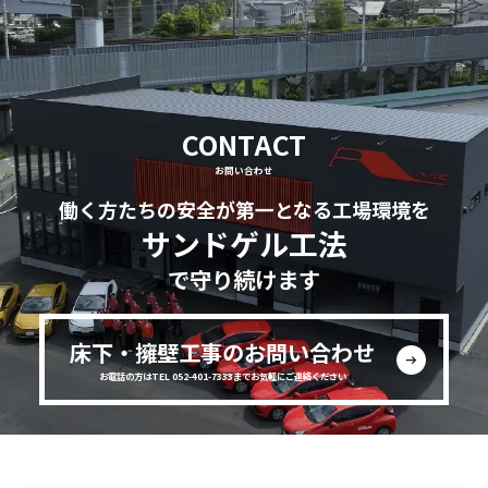
CONTACT
お問い合わせ
働く方たちの安全が第一となる工場環境を
サンドゲル工法
で守り続けます
床下・擁壁工事のお問い合わせ
お電話の方はTEL 052-401-7333までお気軽にご連絡ください