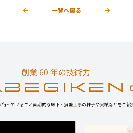
一覧へ戻る
々行っていること画期的な床下・擁壁工事の様子や実績などをご紹