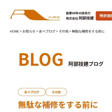
創業60年の技術力
特許取
阿部技建
株式会社
HOME
>
お知らせ
>
あべブログ
>
その他
>
無駄な補修をする前に
BLOG
阿部技建ブログ
あべブログ
その他
無駄な補修をする前に