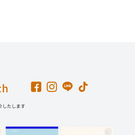
介したします