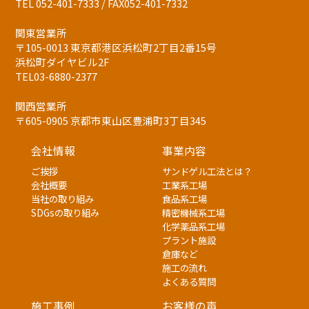
TEL 052-401-7333 / FAX052-401-7332
関東営業所
〒105-0013 東京都港区浜松町2丁目2番15号
浜松町ダイヤビル2F
TEL03-6880-2377
関西営業所
〒605-0905 京都市東山区豊浦町3丁目345
会社情報
事業内容
ご挨拶
サンドゲル工法とは？
会社概要
工業系工場
当社の取り組み
食品系工場
SDGsの取り組み
精密機械系工場
化学薬品系工場
プラント施設
倉庫など
施工の流れ
よくある質問
施工事例
お客様の声