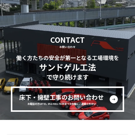
CONTACT
お問い合わせ
働く方たちの安全が第一となる工場環境を
サンドゲル工法
で守り続けます
床下・擁壁工事のお問い合わせ
お電話の方はTEL 052-401-7333までお気軽にご連絡ください