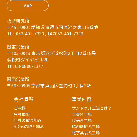
MAP
技術研究所
〒452-0901 愛知県清須市阿原池之表116番地
TEL 052-401-7333 / FAX052-401-7332
関東営業所
〒105-0013 東京都港区浜松町2丁目2番15号
浜松町ダイヤビル2F
TEL03-6880-2377
関西営業所
〒605-0905 京都市東山区豊浦町3丁目345
会社情報
事業内容
ご挨拶
サンドゲル工法とは？
会社概要
工業系工場
当社の取り組み
食品系工場
SDGsの取り組み
精密機械系工場
化学薬品系工場