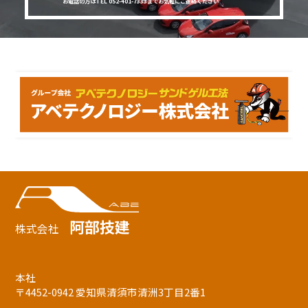
お電話の方はTEL 052-401-7333までお気軽にご連絡ください
阿部技建
株式会社
本社
〒4452-0942 愛知県清須市清洲3丁目2番1