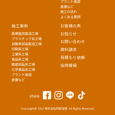
プラント施設
倉庫など
施工の流れ
よくある質問
施工事例
お客様の声
医療器具製造工場
お知らせ
プラスチック系工場
お問い合わせ
自動車部品製造工場
印刷系工場
資料請求
工業系工場
見積もり依頼
食品系工場
精密部品系工場
採用情報
化学薬品系工場
プラント施設
倉庫など
share
Copyright© 2022 株式会社阿部技建. All Rights Reserved.