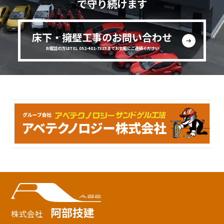
で守り続けます
床下・擁壁工事のお問い合わせ
お電話の方はTEL 052-401-7333までお気軽にご連絡ください
阿部技建
株式会社