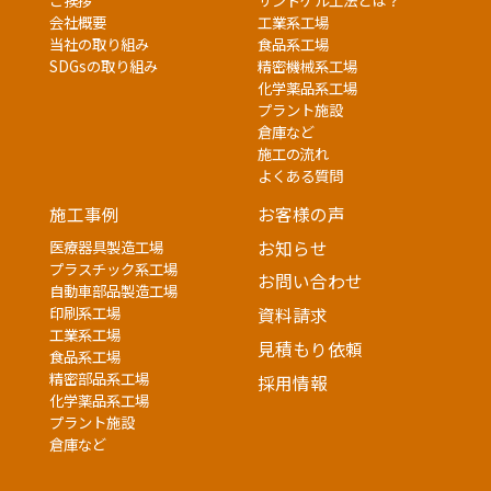
ご挨拶
サンドゲル工法とは？
会社概要
工業系工場
当社の取り組み
食品系工場
SDGsの取り組み
精密機械系工場
化学薬品系工場
プラント施設
倉庫など
施工の流れ
よくある質問
施工事例
お客様の声
医療器具製造工場
お知らせ
プラスチック系工場
お問い合わせ
自動車部品製造工場
印刷系工場
資料請求
工業系工場
見積もり依頼
食品系工場
精密部品系工場
採用情報
化学薬品系工場
プラント施設
倉庫など