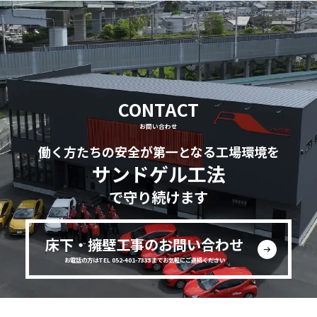
CONTACT
お問い合わせ
働く方たちの安全が第一となる工場環境を
サンドゲル工法
で守り続けます
床下・擁壁工事のお問い合わせ
お電話の方はTEL 052-401-7333までお気軽にご連絡ください