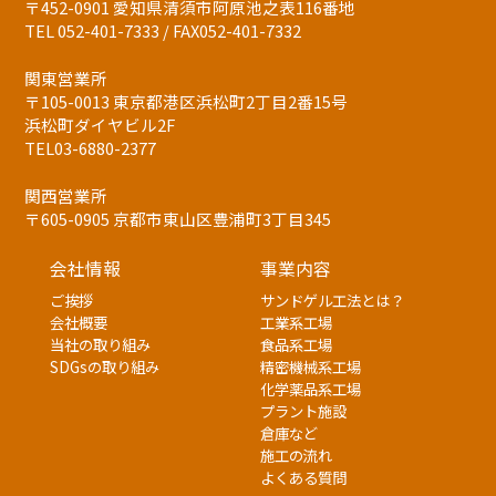
〒452-0901 愛知県清須市阿原池之表116番地
TEL 052-401-7333 / FAX052-401-7332
関東営業所
〒105-0013 東京都港区浜松町2丁目2番15号
浜松町ダイヤビル2F
TEL03-6880-2377
関西営業所
〒605-0905 京都市東山区豊浦町3丁目345
会社情報
事業内容
ご挨拶
サンドゲル工法とは？
会社概要
工業系工場
当社の取り組み
食品系工場
SDGsの取り組み
精密機械系工場
化学薬品系工場
プラント施設
倉庫など
施工の流れ
よくある質問