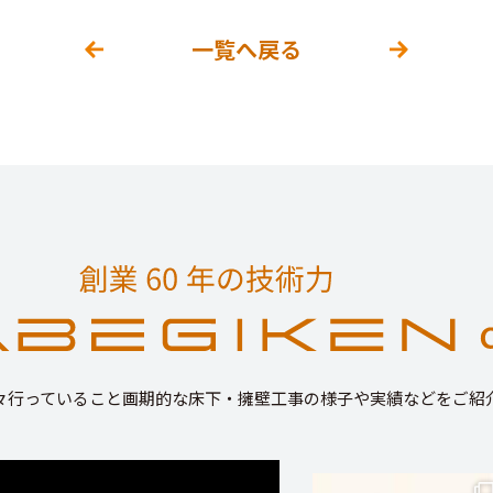
一覧へ戻る
々行っていること画期的な床下・擁壁工事の様子や実績などをご紹