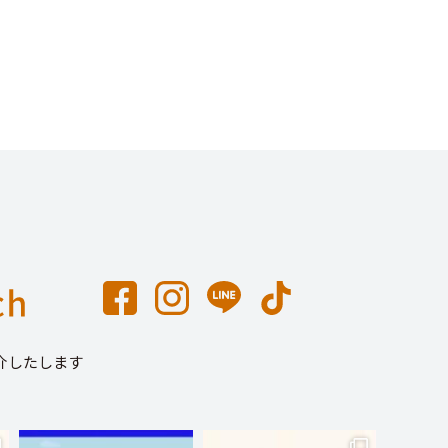
介したします