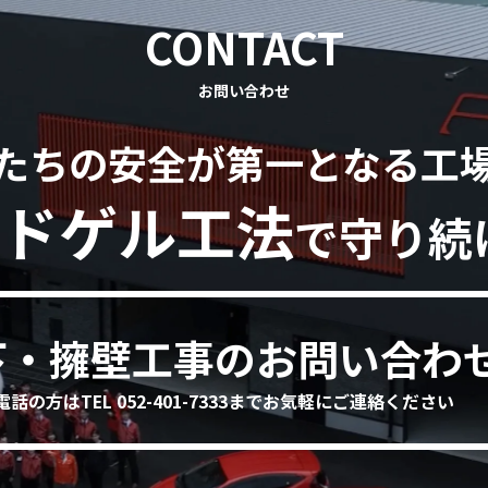
CONTACT
お問い合わせ
たちの安全が第一となる工
ドゲル工法
で守り続
下・擁壁工事のお問い合わ
電話の方はTEL 052-401-7333までお気軽にご連絡ください