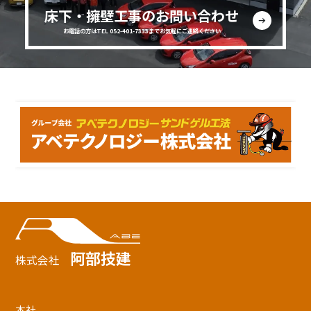
床下・擁壁工事のお問い合わせ
お電話の方はTEL 052-401-7333までお気軽にご連絡ください
阿部技建
株式会社
本社