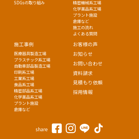
SDGsの取り組み
精密機械系工場
化学薬品系工場
プラント施設
倉庫など
施工の流れ
よくある質問
施工事例
お客様の声
医療器具製造工場
お知らせ
プラスチック系工場
お問い合わせ
自動車部品製造工場
印刷系工場
資料請求
工業系工場
見積もり依頼
食品系工場
精密部品系工場
採用情報
化学薬品系工場
プラント施設
倉庫など
share