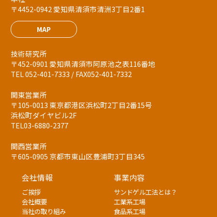
〒4452-0942 愛知県清須市清洲3丁目2番1
MAP
技術研究所
〒452-0901 愛知県清須市阿原池之表116番地
TEL 052-401-7333 / FAX052-401-7332
関東営業所
〒105-0013 東京都港区浜松町2丁目2番15号
浜松町ダイヤビル2F
TEL03-6880-2377
関西営業所
〒605-0905 京都市東山区豊浦町3丁目345
会社情報
事業内容
ご挨拶
サンドゲル工法とは？
会社概要
工業系工場
当社の取り組み
食品系工場