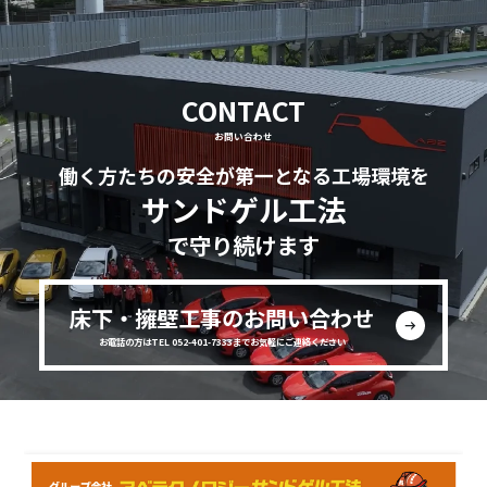
CONTACT
お問い合わせ
働く方たちの安全が第一となる工場環境を
サンドゲル工法
で守り続けます
床下・擁壁工事のお問い合わせ
お電話の方はTEL 052-401-7333までお気軽にご連絡ください