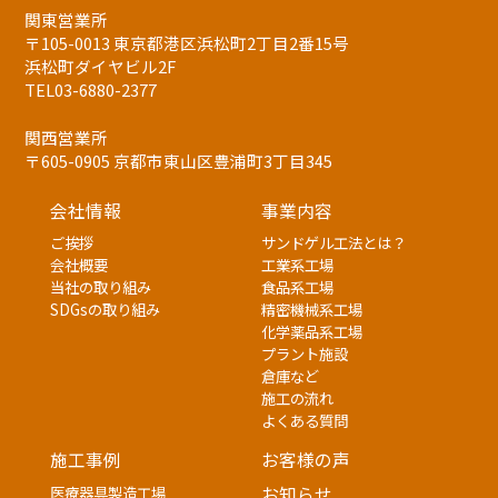
関東営業所
〒105-0013 東京都港区浜松町2丁目2番15号
浜松町ダイヤビル2F
TEL03-6880-2377
関西営業所
〒605-0905 京都市東山区豊浦町3丁目345
会社情報
事業内容
ご挨拶
サンドゲル工法とは？
会社概要
工業系工場
当社の取り組み
食品系工場
SDGsの取り組み
精密機械系工場
化学薬品系工場
プラント施設
倉庫など
施工の流れ
よくある質問
施工事例
お客様の声
医療器具製造工場
お知らせ