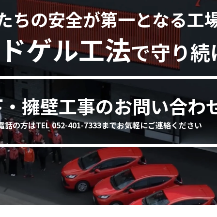
たちの安全が第一となる工
ドゲル工法
で守り続
下・擁壁工事のお問い合わ
電話の方はTEL 052-401-7333までお気軽にご連絡ください