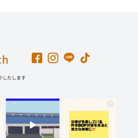
介したします