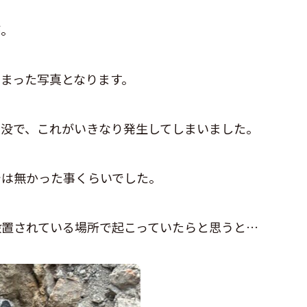
が。
まった写真となります。
陥没で、これがいきなり発生してしまいました。
では無かった事くらいでした。
設置されている場所で起こっていたらと思うと…