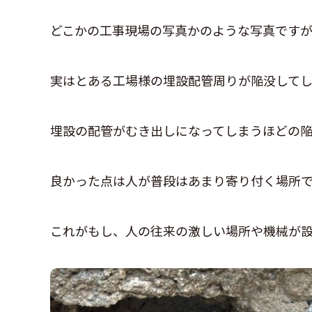
どこかの工事現場の写真かのような写真です
実はとある工場様の埋設配管周りが陥没してし
埋設の配管がむき出しになってしまうほどの
良かった点は人が普段はあまり寄り付く場所
これがもし、人の往来の激しい場所や機械が