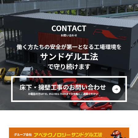
CONTACT
お問い合わせ
働く方たちの安全が第一となる工場環境を
サンドゲル工法
で守り続けます
床下・擁壁工事のお問い合わせ
お電話の方はTEL 052-401-7333までお気軽にご連絡ください