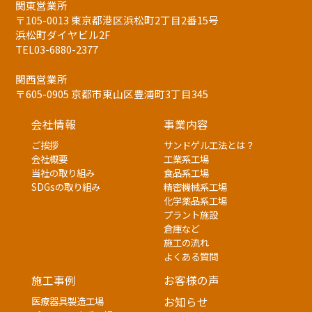
関東営業所
〒105-0013 東京都港区浜松町2丁目2番15号
浜松町ダイヤビル2F
TEL03-6880-2377
関西営業所
〒605-0905 京都市東山区豊浦町3丁目345
会社情報
事業内容
ご挨拶
サンドゲル工法とは？
会社概要
工業系工場
当社の取り組み
食品系工場
SDGsの取り組み
精密機械系工場
化学薬品系工場
プラント施設
倉庫など
施工の流れ
よくある質問
施工事例
お客様の声
医療器具製造工場
お知らせ