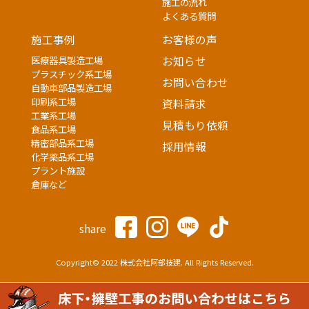
施工の流れ
よくある質問
施工事例
お客様の声
医療器具製造工場
お知らせ
プラスチック系工場
お問い合わせ
自動車部品製造工場
印刷系工場
資料請求
工業系工場
見積もり依頼
食品系工場
精密部品系工場
採用情報
化学薬品系工場
プラント施設
倉庫など
share
Copyright© 2022 株式会社阿部技建. All Rights Reserved.