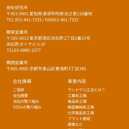
技術研究所
〒452-0901 愛知県清須市阿原池之表116番地
TEL 052-401-7333 / FAX052-401-7332
関東営業所
〒105-0013 東京都港区浜松町2丁目2番15号
浜松町ダイヤビル2F
TEL03-6880-2377
関西営業所
〒605-0905 京都市東山区豊浦町3丁目345
会社情報
事業内容
ご挨拶
サンドゲル工法とは？
会社概要
工業系工場
当社の取り組み
食品系工場
SDGsの取り組み
精密機械系工場
化学薬品系工場
プラント施設
倉庫など