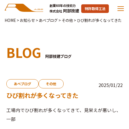
創業60年の技術力
特許取得工法
阿部技建
株式会社
HOME
>
お知らせ
>
あべブログ
>
その他
>
ひび割れが多くなってきた
BLOG
阿部技建ブログ
あべブログ
その他
2025/01/22
ひび割れが多くなってきた
工場内でひび割れが多くなってきて、見栄えが悪いし、
一部