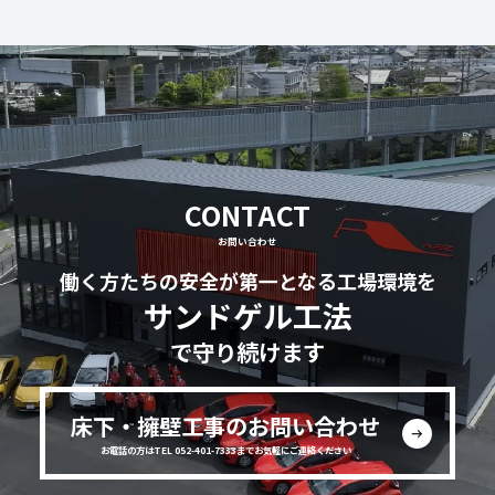
CONTACT
お問い合わせ
働く方たちの安全が第一となる工場環境を
サンドゲル工法
で守り続けます
床下・擁壁工事のお問い合わせ
お電話の方はTEL 052-401-7333までお気軽にご連絡ください