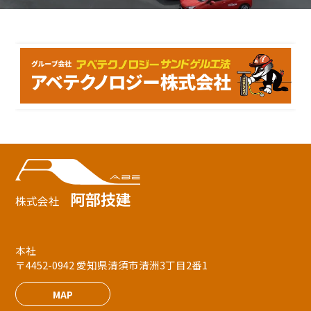
阿部技建
株式会社
本社
〒4452-0942 愛知県清須市清洲3丁目2番1
MAP