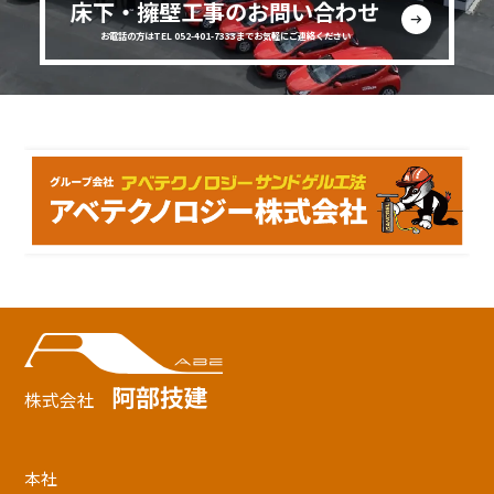
床下・擁壁工事のお問い合わせ
お電話の方はTEL 052-401-7333までお気軽にご連絡ください
阿部技建
株式会社
本社