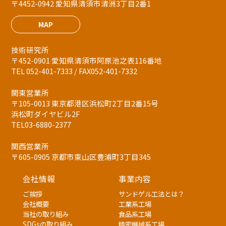
〒4452-0942 愛知県清須市清洲3丁目2番1
MAP
技術研究所
〒452-0901 愛知県清須市阿原池之表116番地
TEL 052-401-7333 / FAX052-401-7332
関東営業所
〒105-0013 東京都港区浜松町2丁目2番15号
浜松町ダイヤビル2F
TEL03-6880-2377
関西営業所
〒605-0905 京都市東山区豊浦町3丁目345
会社情報
事業内容
ご挨拶
サンドゲル工法とは？
会社概要
工業系工場
当社の取り組み
食品系工場
SDGsの取り組み
精密機械系工場