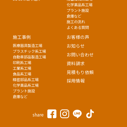
化学薬品系工場
プラント施設
倉庫など
施工の流れ
よくある質問
施工事例
お客様の声
医療器具製造工場
お知らせ
プラスチック系工場
お問い合わせ
自動車部品製造工場
印刷系工場
資料請求
工業系工場
見積もり依頼
食品系工場
精密部品系工場
採用情報
化学薬品系工場
プラント施設
倉庫など
share