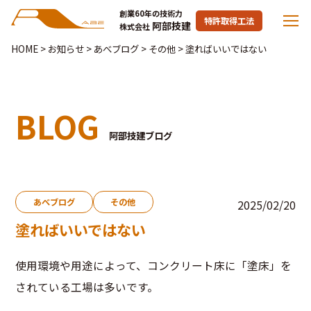
創業60年の技術力
特許取得工法
阿部技建
株式会社
HOME
>
お知らせ
>
あべブログ
>
その他
>
塗ればいいではない
BLOG
阿部技建ブログ
あべブログ
その他
2025/02/20
塗ればいいではない
使用環境や用途によって、コンクリート床に「塗床」を
されている工場は多いです。