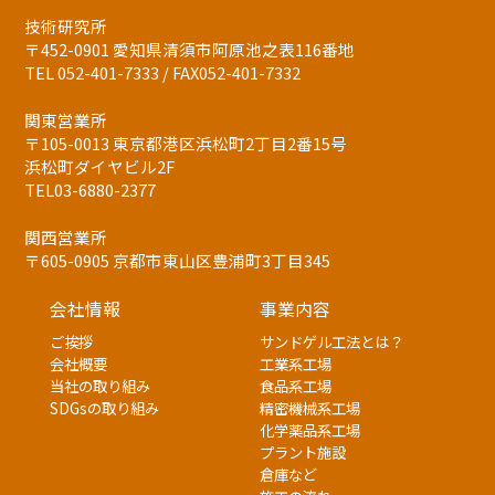
技術研究所
〒452-0901 愛知県清須市阿原池之表116番地
TEL 052-401-7333 / FAX052-401-7332
関東営業所
〒105-0013 東京都港区浜松町2丁目2番15号
浜松町ダイヤビル2F
TEL03-6880-2377
関西営業所
〒605-0905 京都市東山区豊浦町3丁目345
会社情報
事業内容
ご挨拶
サンドゲル工法とは？
会社概要
工業系工場
当社の取り組み
食品系工場
SDGsの取り組み
精密機械系工場
化学薬品系工場
プラント施設
倉庫など