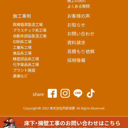
施工の流れ
よくある質問
施工事例
お客様の声
医療器具製造工場
お知らせ
プラスチック系工場
お問い合わせ
自動車部品製造工場
印刷系工場
資料請求
工業系工場
見積もり依頼
食品系工場
精密部品系工場
採用情報
化学薬品系工場
プラント施設
倉庫など
share
Copyright© 2022 株式会社阿部技建. All Rights Reserved.