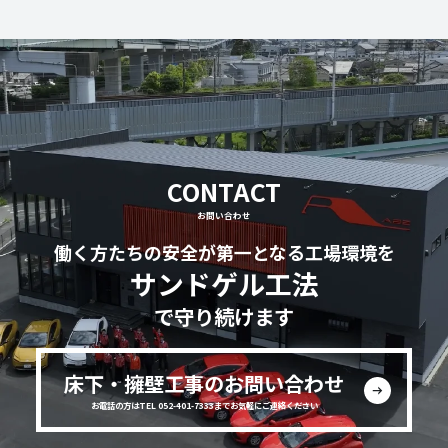
CONTACT
お問い合わせ
働く方たちの安全が第一となる工場環境を
サンドゲル工法
で守り続けます
床下・擁壁工事のお問い合わせ
お電話の方はTEL 052-401-7333までお気軽にご連絡ください