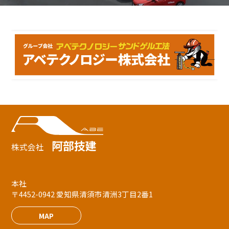
阿部技建
株式会社
本社
〒4452-0942 愛知県清須市清洲3丁目2番1
MAP