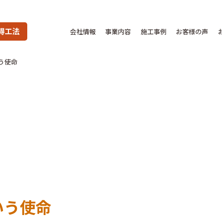
得工法
会社情報
事業内容
施工事例
お客様の声
う使命
いう使命