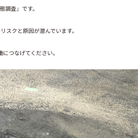
態調査」です。
のリスクと原因が潜んでいます。
働につなげてください。