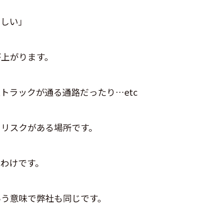
ほしい」
が上がります。
トラックが通る通路だったり…etc
るリスクがある場所です。
わけです。
いう意味で弊社も同じです。