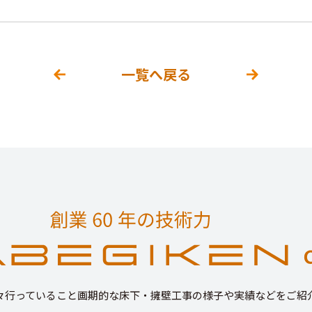
一覧へ戻る
々行っていること画期的な床下・擁壁工事の様子や実績などをご紹