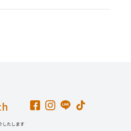
介したします