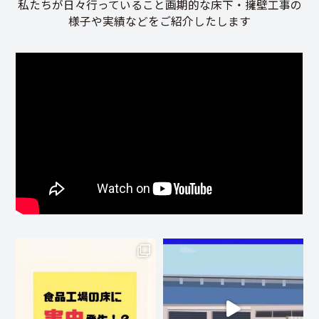
私たちが日々行っていること画期的な床下・擁壁工事の
様子や実績などをご紹介したします