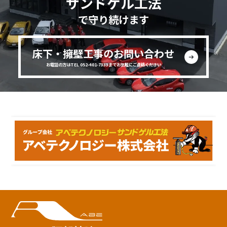
サンドゲル工法
で守り続けます
床下・擁壁工事のお問い合わせ
お電話の方はTEL 052-401-7333までお気軽にご連絡ください