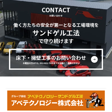
CONTACT
お問い合わせ
働く方たちの安全が第一となる工場環境を
サンドゲル工法
で守り続けます
床下・擁壁工事のお問い合わせ
お電話の方はTEL 052-401-7333までお気軽にご連絡ください