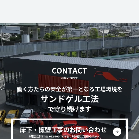
CONTACT
お問い合わせ
働く方たちの安全が第一となる工場環境を
サンドゲル工法
で守り続けます
床下・擁壁工事のお問い合わせ
お電話の方はTEL 052-401-7333までお気軽にご連絡ください