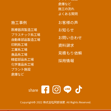
倉庫など
施工の流れ
よくある質問
施工事例
お客様の声
医療器具製造工場
お知らせ
プラスチック系工場
お問い合わせ
自動車部品製造工場
印刷系工場
資料請求
工業系工場
見積もり依頼
食品系工場
精密部品系工場
採用情報
化学薬品系工場
プラント施設
倉庫など
share
Copyright© 2022 株式会社阿部技建. All Rights Reserved.