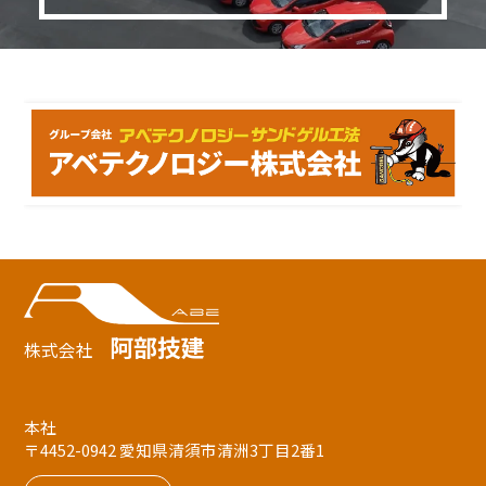
阿部技建
株式会社
本社
〒4452-0942 愛知県清須市清洲3丁目2番1