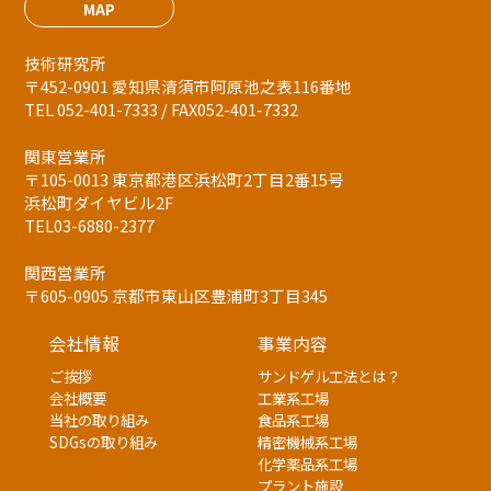
MAP
技術研究所
〒452-0901 愛知県清須市阿原池之表116番地
TEL 052-401-7333 / FAX052-401-7332
関東営業所
〒105-0013 東京都港区浜松町2丁目2番15号
浜松町ダイヤビル2F
TEL03-6880-2377
関西営業所
〒605-0905 京都市東山区豊浦町3丁目345
会社情報
事業内容
ご挨拶
サンドゲル工法とは？
会社概要
工業系工場
当社の取り組み
食品系工場
SDGsの取り組み
精密機械系工場
化学薬品系工場
プラント施設