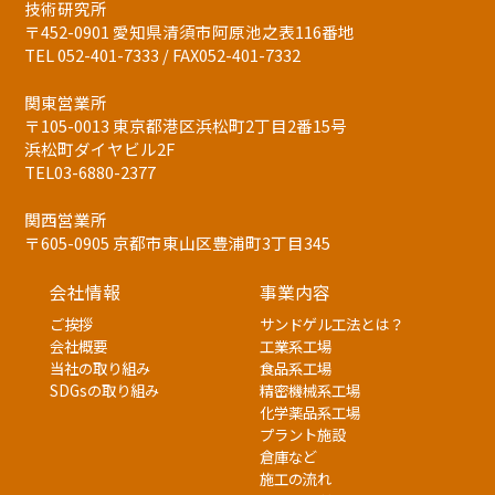
技術研究所
〒452-0901 愛知県清須市阿原池之表116番地
TEL 052-401-7333 / FAX052-401-7332
関東営業所
〒105-0013 東京都港区浜松町2丁目2番15号
浜松町ダイヤビル2F
TEL03-6880-2377
関西営業所
〒605-0905 京都市東山区豊浦町3丁目345
会社情報
事業内容
ご挨拶
サンドゲル工法とは？
会社概要
工業系工場
当社の取り組み
食品系工場
SDGsの取り組み
精密機械系工場
化学薬品系工場
プラント施設
倉庫など
施工の流れ