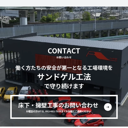
CONTACT
お問い合わせ
働く方たちの安全が第一となる工場環境を
サンドゲル工法
で守り続けます
床下・擁壁工事のお問い合わせ
お電話の方はTEL 052-401-7333までお気軽にご連絡ください