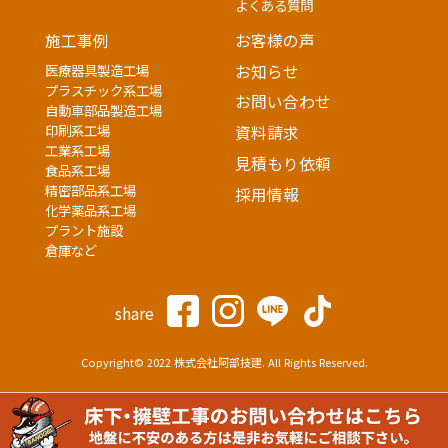
よくある質問
施工事例
お客様の声
医療器具製造工場
お知らせ
プラスチック系工場
お問い合わせ
自動車部品製造工場
印刷系工場
資料請求
工業系工場
見積もり依頼
食品系工場
精密部品系工場
採用情報
化学薬品系工場
プラント施設
倉庫など
share
Copyright© 2022 株式会社阿部技建. All Rights Reserved.