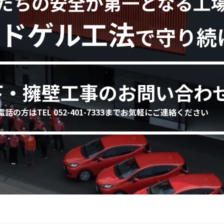
たちの安全が第一となる工
ドゲル工法
で守り続
下・擁壁工事のお問い合わ
電話の方はTEL 052-401-7333までお気軽にご連絡ください