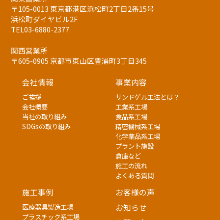
〒105-0013 東京都港区浜松町2丁目2番15号
浜松町ダイヤビル2F
TEL03-6880-2377
関西営業所
〒605-0905 京都市東山区豊浦町3丁目345
会社情報
事業内容
ご挨拶
サンドゲル工法とは？
会社概要
工業系工場
当社の取り組み
食品系工場
SDGsの取り組み
精密機械系工場
化学薬品系工場
プラント施設
倉庫など
施工の流れ
よくある質問
施工事例
お客様の声
医療器具製造工場
お知らせ
プラスチック系工場