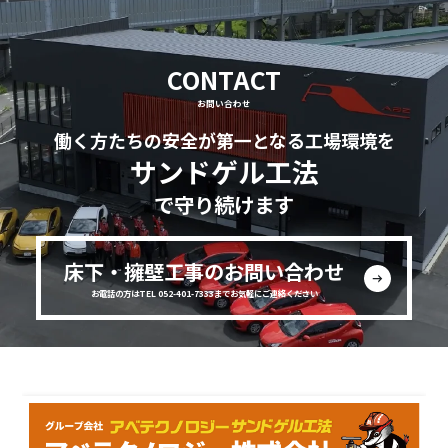
CONTACT
お問い合わせ
働く方たちの安全が第一となる工場環境を
サンドゲル工法
で守り続けます
床下・擁壁工事のお問い合わせ
お電話の方はTEL 052-401-7333までお気軽にご連絡ください