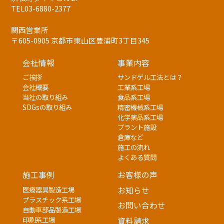
TEL03-6880-2377
関西営業所
〒605-0905 京都市東山区豊浦町3丁目345
会社情報
事業内容
ご挨拶
サンドゲル工法とは？
会社概要
工業系工場
当社の取り組み
食品系工場
SDGsの取り組み
精密機械系工場
化学薬品系工場
プラント施設
倉庫など
施工の流れ
よくある質問
施工事例
お客様の声
医療器具製造工場
お知らせ
プラスチック系工場
お問い合わせ
自動車部品製造工場
印刷系工場
資料請求