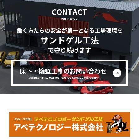
CONTACT
お問い合わせ
働く方たちの安全が第一となる工場環境を
サンドゲル工法
で守り続けます
床下・擁壁工事のお問い合わせ
お電話の方はTEL 052-401-7333までお気軽にご連絡ください