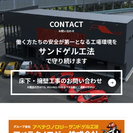
CONTACT
お問い合わせ
働く方たちの安全が第一となる工場環境を
サンドゲル工法
で守り続けます
床下・擁壁工事のお問い合わせ
お電話の方はTEL 052-401-7333までお気軽にご連絡ください