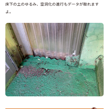
床下の土のゆるみ、空洞化の進行もデータが取れます
よ。