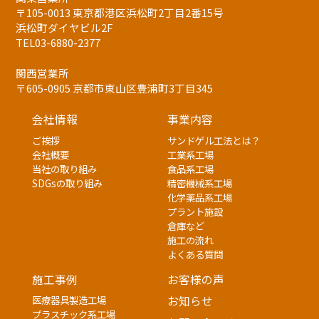
〒105-0013 東京都港区浜松町2丁目2番15号
浜松町ダイヤビル2F
TEL03-6880-2377
関西営業所
〒605-0905 京都市東山区豊浦町3丁目345
会社情報
事業内容
ご挨拶
サンドゲル工法とは？
会社概要
工業系工場
当社の取り組み
食品系工場
SDGsの取り組み
精密機械系工場
化学薬品系工場
プラント施設
倉庫など
施工の流れ
よくある質問
施工事例
お客様の声
医療器具製造工場
お知らせ
プラスチック系工場