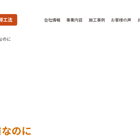
得工法
会社情報
事業内容
施工事例
お客様の声
なのに
前なのに