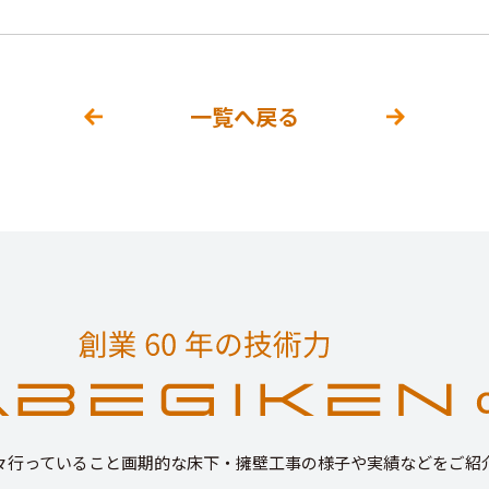
一覧へ戻る
々行っていること画期的な床下・擁壁工事の様子や実績などをご紹