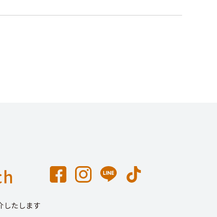
介したします