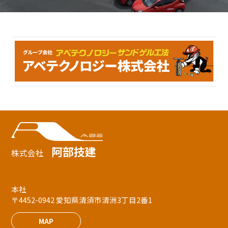
阿部技建
株式会社
本社
〒4452-0942 愛知県清須市清洲3丁目2番1
MAP