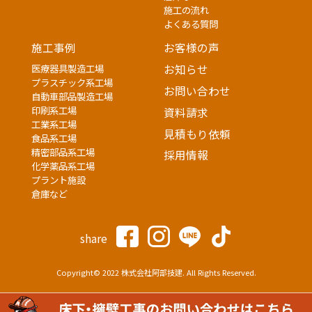
施工の流れ
よくある質問
施工事例
お客様の声
医療器具製造工場
お知らせ
プラスチック系工場
お問い合わせ
自動車部品製造工場
印刷系工場
資料請求
工業系工場
見積もり依頼
食品系工場
精密部品系工場
採用情報
化学薬品系工場
プラント施設
倉庫など
share
Copyright© 2022 株式会社阿部技建. All Rights Reserved.