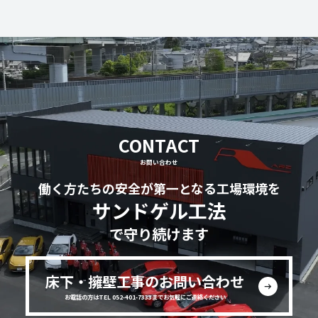
CONTACT
お問い合わせ
働く方たちの安全が第一となる工場環境を
サンドゲル工法
で守り続けます
床下・擁壁工事のお問い合わせ
お電話の方はTEL 052-401-7333までお気軽にご連絡ください