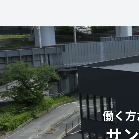
働く方
サン