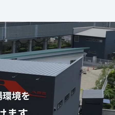
場環境を
けます