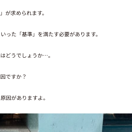
」が求められます。
といった「基準」を満たす必要があります。
在はどうでしょうか…。
原因ですか？
に原因がありますよ。