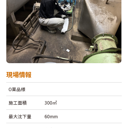
現場情報
O薬品様
施工面積
300㎡
最大沈下量
60mm