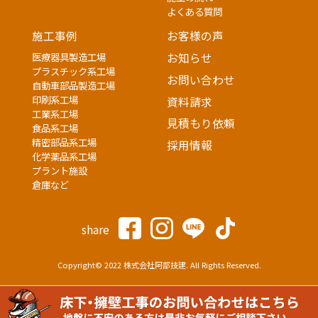
よくある質問
施工事例
お客様の声
医療器具製造工場
お知らせ
プラスチック系工場
お問い合わせ
自動車部品製造工場
印刷系工場
資料請求
工業系工場
見積もり依頼
食品系工場
精密部品系工場
採用情報
化学薬品系工場
プラント施設
倉庫など
share
Copyright© 2022 株式会社阿部技建. All Rights Reserved.