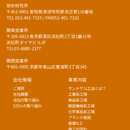
技術研究所
〒452-0901 愛知県清須市阿原池之表116番地
TEL 052-401-7333 / FAX052-401-7332
関東営業所
〒105-0013 東京都港区浜松町2丁目2番15号
浜松町ダイヤビル2F
TEL03-6880-2377
関西営業所
〒605-0905 京都市東山区豊浦町3丁目345
会社情報
事業内容
ご挨拶
サンドゲル工法とは？
会社概要
工業系工場
当社の取り組み
食品系工場
SDGsの取り組み
精密機械系工場
化学薬品系工場
プラント施設
倉庫など
施工の流れ