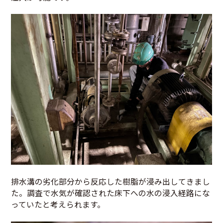
排水溝の劣化部分から反応した樹脂が浸み出してきまし
た。調査で水気が確認された床下への水の浸入経路にな
っていたと考えられます。