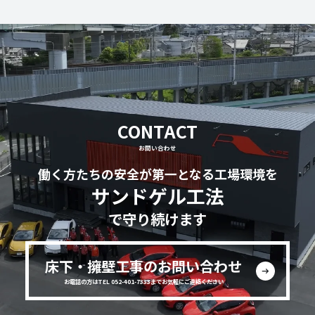
CONTACT
お問い合わせ
働く方たちの安全が第一となる工場環境を
サンドゲル工法
で守り続けます
床下・擁壁工事のお問い合わせ
お電話の方はTEL 052-401-7333までお気軽にご連絡ください