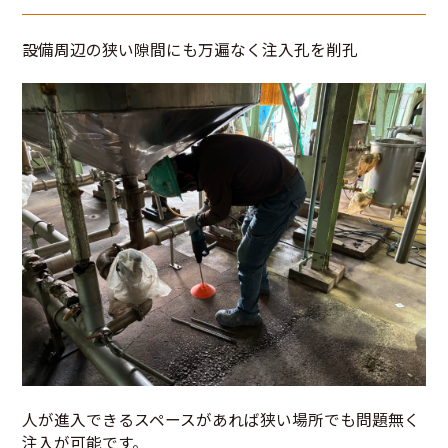
設備周辺の狭い隙間にも万遍なく注入孔を削孔
人が進入できるスペースがあれば狭い場所でも問題無く
注入が可能です。