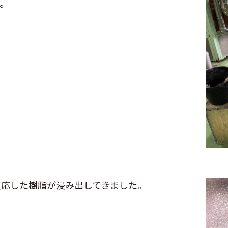
。
反応した樹脂が浸み出してきました。