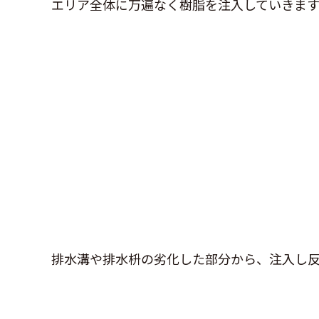
エリア全体に万遍なく樹脂を注入していきます
排水溝や排水枡の劣化した部分から、注入し