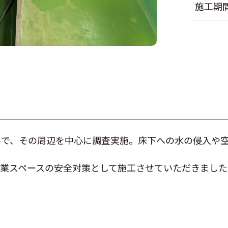
施工期
事で、その周辺を中心に調査実施。床下への水の侵入や
業スペースの安全対策として施工させていただきました