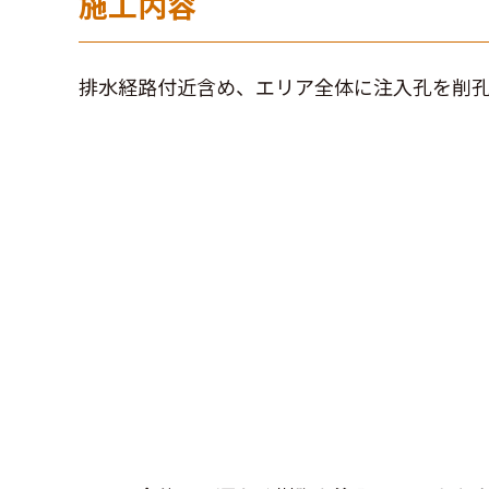
施工内容
排水経路付近含め、エリア全体に注入孔を削