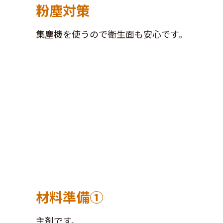
粉塵対策
集塵機を使うので衛生面も安心です。
材料準備①
主剤です。