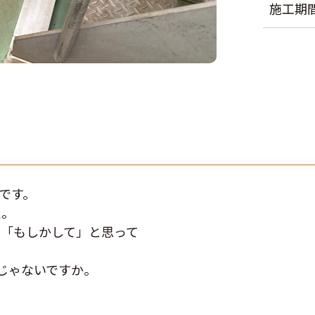
施工期
です。
た。
て「もしかして」と思って
じゃないですか。