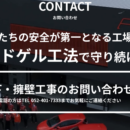
CONTACT
お問い合わせ
たちの安全が第一となる工
ドゲル工法
で守り続
下・擁壁工事のお問い合わ
電話の方はTEL 052-401-7333までお気軽にご連絡ください