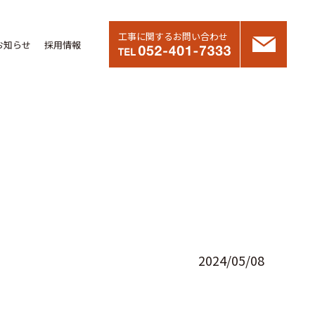
工事に関するお問い合わせ
お知らせ
採用情報
2024/05/08