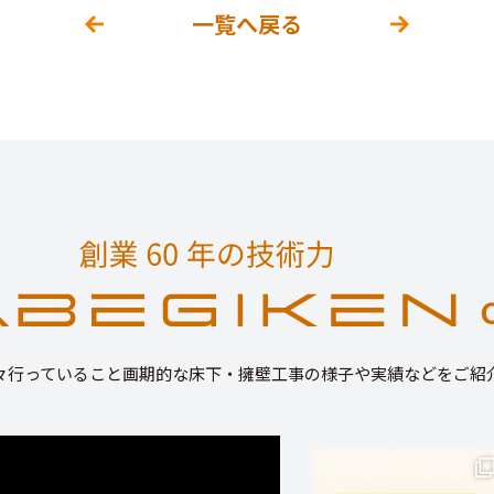
一覧へ戻る
々行っていること画期的な床下・擁壁工事の様子や実績などをご紹