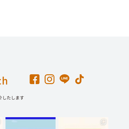
介したします