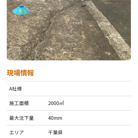
現場情報
A社様
施工面積
2000㎡
最大沈下量
40mm
エリア
千葉県