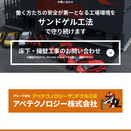
お問い合わせ
働く方たちの安全が第一となる工場環境を
サンドゲル工法
で守り続けます
床下・擁壁工事のお問い合わせ
お電話の方はTEL 052-401-7333までお気軽にご連絡ください