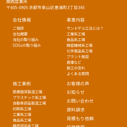
関西営業所
〒605-0905 京都市東山区豊浦町3丁目345
会社情報
事業内容
ご挨拶
サンドゲル工法とは？
会社概要
工業系工場
当社の取り組み
食品系工場
SDGsの取り組み
精密機械系工場
化学薬品系工場
プラント施設
倉庫など
施工の流れ
よくある質問
施工事例
お客様の声
医療器具製造工場
お知らせ
プラスチック系工場
お問い合わせ
自動車部品製造工場
印刷系工場
資料請求
工業系工場
見積もり依頼
食品系工場
精密部品系工場