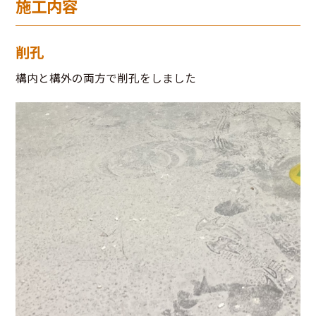
施工内容
削孔
構内と構外の両方で削孔をしました