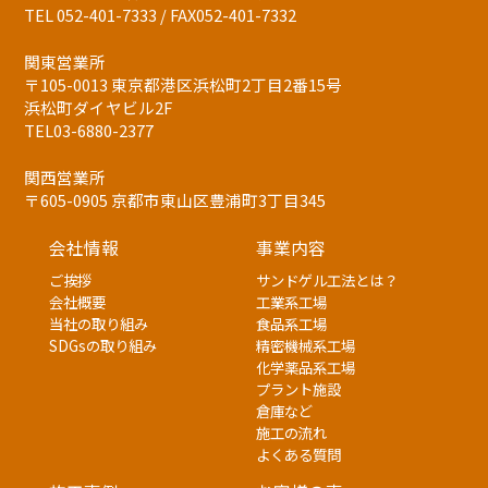
TEL 052-401-7333 / FAX052-401-7332
関東営業所
〒105-0013 東京都港区浜松町2丁目2番15号
浜松町ダイヤビル2F
TEL03-6880-2377
関西営業所
〒605-0905 京都市東山区豊浦町3丁目345
会社情報
事業内容
ご挨拶
サンドゲル工法とは？
会社概要
工業系工場
当社の取り組み
食品系工場
SDGsの取り組み
精密機械系工場
化学薬品系工場
プラント施設
倉庫など
施工の流れ
よくある質問