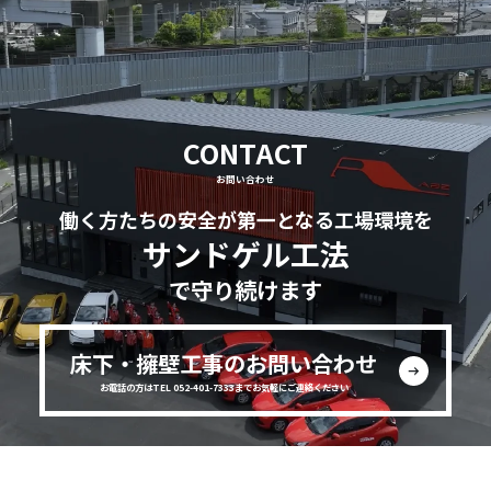
CONTACT
お問い合わせ
働く方たちの安全が第一となる工場環境を
サンドゲル工法
で守り続けます
床下・擁壁工事のお問い合わせ
お電話の方はTEL 052-401-7333までお気軽にご連絡ください