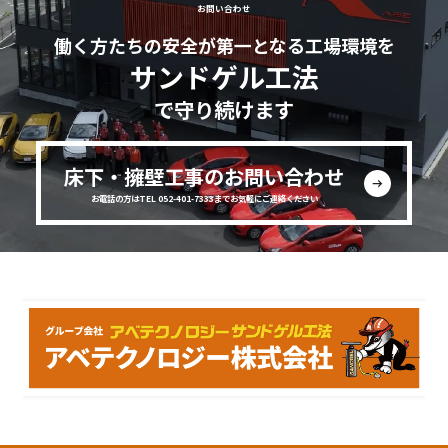
お問い合わせ
働く方たちの安全が第一となる工場環境を
サンドゲル工法
で守り続けます
床下・擁壁工事のお問い合わせ
お電話の方はTEL 052-401-7333までお気軽にご連絡ください