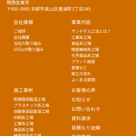
関西営業所
〒605-0905 京都市東山区豊浦町3丁目345
会社情報
事業内容
ご挨拶
サンドゲル工法とは？
会社概要
工業系工場
当社の取り組み
食品系工場
SDGsの取り組み
精密機械系工場
化学薬品系工場
プラント施設
倉庫など
施工の流れ
よくある質問
施工事例
お客様の声
医療器具製造工場
お知らせ
プラスチック系工場
お問い合わせ
自動車部品製造工場
印刷系工場
資料請求
工業系工場
見積もり依頼
食品系工場
精密部品系工場