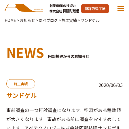
創業60年の技術力
特許取得工法
阿部技建
株式会社
HOME
>
お知らせ
>
あべブログ
>
施工実績
>
サンドゲル
NEWS
阿部技建からのお知らせ
施工実績
2020/06/05
サンドゲル
事前調査の一つ打診調査になります。空洞がある程数値
が大きくなります。事故がある前に調査をおすすめして
います。アベテクノロジー株式会社阿部技建サンドゲル