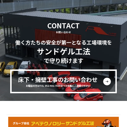
CONTACT
お問い合わせ
働く方たちの安全が第一となる工場環境を
サンドゲル工法
で守り続けます
床下・擁壁工事のお問い合わせ
お電話の方はTEL 052-401-7333までお気軽にご連絡ください