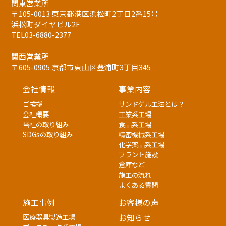
関東営業所
〒105-0013 東京都港区浜松町2丁目2番15号
浜松町ダイヤビル2F
TEL03-6880-2377
関西営業所
〒605-0905 京都市東山区豊浦町3丁目345
会社情報
事業内容
ご挨拶
サンドゲル工法とは？
会社概要
工業系工場
当社の取り組み
食品系工場
SDGsの取り組み
精密機械系工場
化学薬品系工場
プラント施設
倉庫など
施工の流れ
よくある質問
施工事例
お客様の声
医療器具製造工場
お知らせ