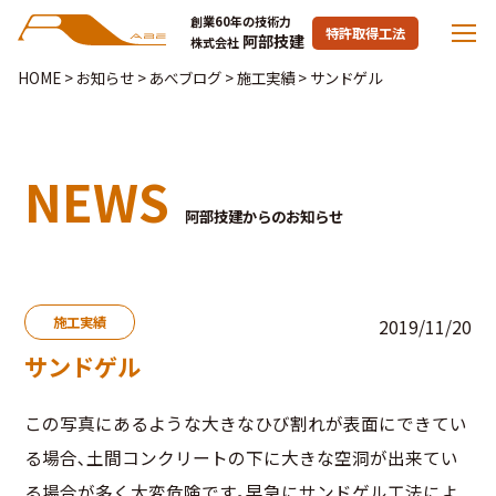
創業60年の技術力
特許取得工法
阿部技建
株式会社
HOME
>
お知らせ
>
あべブログ
>
施工実績
>
サンドゲル
NEWS
阿部技建からのお知らせ
施工実績
2019/11/20
サンドゲル
この写真にあるような大きなひび割れが表面にできてい
る場合､土間コンクリートの下に大きな空洞が出来てい
る場合が多く大変危険です｡早急にサンドゲル工法によ