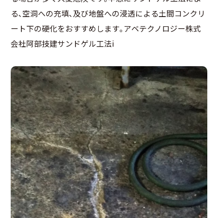
る､空洞への充填､及び地盤への浸透による土間コンクリ
ート下の硬化をおすすめします｡アベテクノロジー株式
会社阿部技建サンドゲル工法i