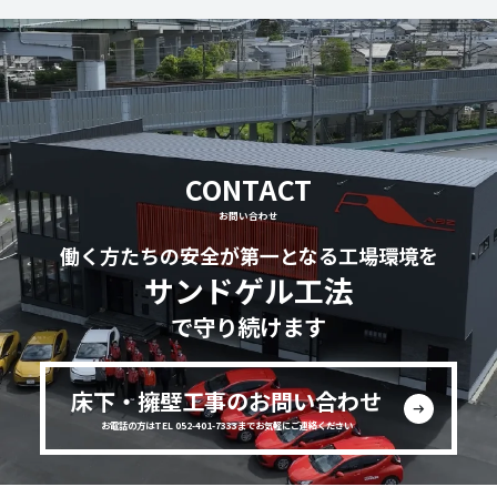
CONTACT
お問い合わせ
働く方たちの安全が第一となる工場環境を
サンドゲル工法
で守り続けます
床下・擁壁工事のお問い合わせ
お電話の方はTEL 052-401-7333までお気軽にご連絡ください