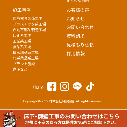
施工事例
お客様の声
医療器具製造工場
お知らせ
プラスチック系工場
お問い合わせ
自動車部品製造工場
印刷系工場
資料請求
工業系工場
見積もり依頼
食品系工場
精密部品系工場
採用情報
化学薬品系工場
プラント施設
倉庫など
share
Copyright© 2022 株式会社阿部技建. All Rights Reserved.