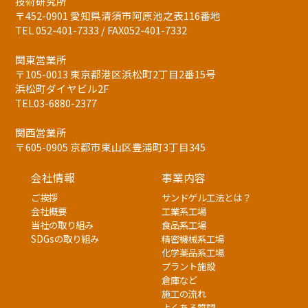
技術研究所
〒452-0901 愛知県清須市阿原池之表116番地
TEL 052-401-7333 / FAX052-401-7332
関東営業所
〒105-0013 東京都港区浜松町2丁目2番15号
浜松町ダイヤビル2F
TEL03-6880-2377
関西営業所
〒605-0905 京都市東山区豊浦町3丁目345
会社情報
事業内容
ご挨拶
サンドゲル工法とは？
会社概要
工業系工場
当社の取り組み
食品系工場
SDGsの取り組み
精密機械系工場
化学薬品系工場
プラント施設
倉庫など
施工の流れ
よくある質問