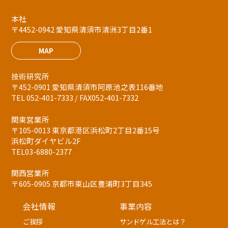
本社
〒4452-0942 愛知県清須市清洲3丁目2番1
MAP
技術研究所
〒452-0901 愛知県清須市阿原池之表116番地
TEL 052-401-7333 / FAX052-401-7332
関東営業所
〒105-0013 東京都港区浜松町2丁目2番15号
浜松町ダイヤビル2F
TEL03-6880-2377
関西営業所
〒605-0905 京都市東山区豊浦町3丁目345
会社情報
事業内容
ご挨拶
サンドゲル工法とは？