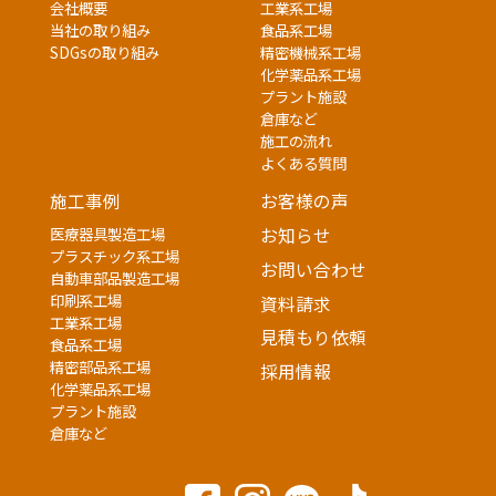
会社概要
工業系工場
当社の取り組み
食品系工場
SDGsの取り組み
精密機械系工場
化学薬品系工場
プラント施設
倉庫など
施工の流れ
よくある質問
施工事例
お客様の声
医療器具製造工場
お知らせ
プラスチック系工場
お問い合わせ
自動車部品製造工場
印刷系工場
資料請求
工業系工場
見積もり依頼
食品系工場
精密部品系工場
採用情報
化学薬品系工場
プラント施設
倉庫など