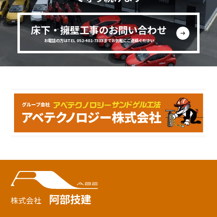
床下・擁壁工事のお問い合わせ
お電話の方はTEL 052-401-7333までお気軽にご連絡ください
阿部技建
株式会社